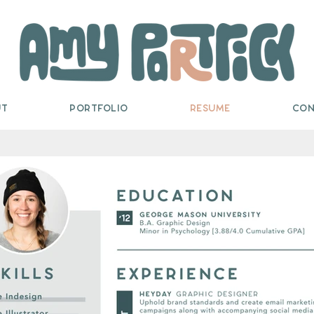
ut
Portfolio
Resume
Con